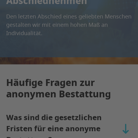
Abschiednehmen
Den letzten Abschied eines geliebten Menschen
gestalten wir mit einem hohen Maß an
Individualität.
Häufige Fragen zur
anonymen Bestattung
Was sind die gesetzlichen
Fristen für eine anonyme
aufkla