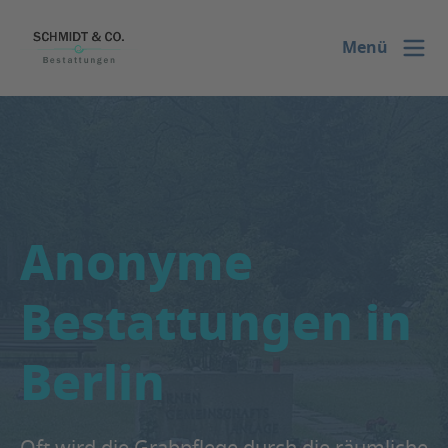
ASV
Menü
Anonyme
Bestattungen in
Berlin