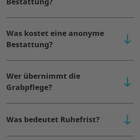
Bestattung?
Was kostet eine anonyme
aufkla
Bestattung?
Wer übernimmt die
aufkla
Grabpflege?
Was bedeutet Ruhefrist?
aufkla