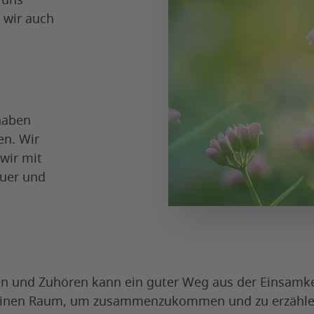
 uns
 wir auch
haben
en. Wir
wir mit
uer und
n und Zuhören kann ein guter Weg aus der Einsamkei
 einen Raum, um zusammenzukommen und zu erzählen