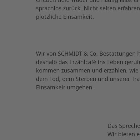
erleben tiefe Trauer und häufig lässt er
sprachlos zurück. Nicht selten erfahren
plötzliche Einsamkeit.
Wir von SCHMIDT & Co. Bestattungen 
deshalb das Erzählcafé ins Leben geruf
kommen zusammen und erzählen, wie 
dem Tod, dem Sterben und unserer Tra
Einsamkeit umgehen.
Das Spreche
Wir bieten