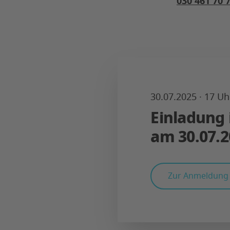
030 461 70 
30.07.2025 · 17 Uh
Einladung 
am 30.07.2
Zur Anmeldung