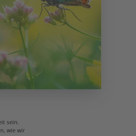
t sein.
, wie wir